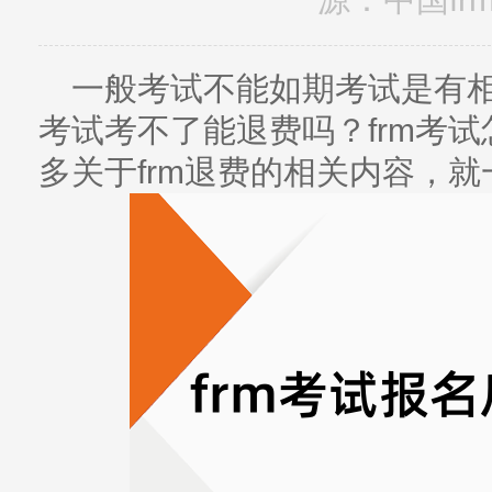
一般考试不能如期考试是有相
考试考不了能退费吗？frm考
多关于frm退费的相关内容，