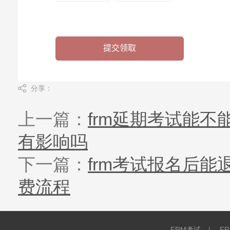
分享：
上一篇：
frm延期考试能不
有影响吗
下一篇：
frm考试报名后能
费流程
FRM考试
|
F