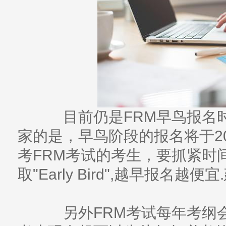
目前仍是FRM早鸟报名时
家的是，早鸟阶段的报名将于20
考FRM考试的考生，要抓紧时间
取"Early Bird",越早报名
另外FRM考试每年考纲会