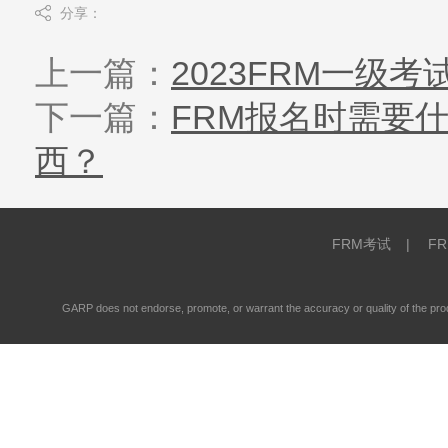
分享：
上一篇：
2023FRM一级
下一篇：
FRM报名时需要
西？
FRM考试
|
F
GARP does not endorse, promote, or warrant the accuracy or quality of the 