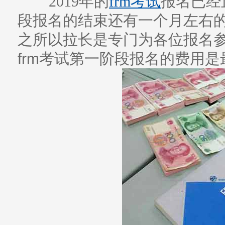
2019年的
frm考试
报名
已经
段报名的结束还有一个月左右
之所以拉长是专门为各位报名
frm考试第一阶段报名的费用