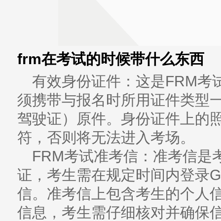
frm在考试的时候带什么东西
有效身份证件：这是FRM考
须携带与报名时所用证件类型
驾驶证）原件。身份证件上的
符，否则将无法进入考场。
FRM考试准考信：准考信是
证，考生需在规定时间内登录G
信。准考信上包含考生的个人
信息，考生需仔细核对并确保