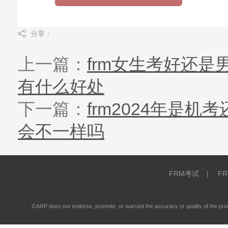
分享：
上一篇：
frm女生考好还是
有什么好处
下一篇：
frm2024年是机
会不一样吗
FRM考试
|
F
GARP does not endorse, promote, or warrant the accuracy or quality of the 