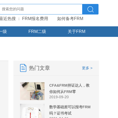
最近热搜 ：
FRM报名费用
如何备考FRM
一级
FRM二级
关于FRM
热门文章
更多 >
CFA&FRM持证达人，教
你如何从FRM零
2019-09-20
数学基础差可以报考FRM
吗？证书考试