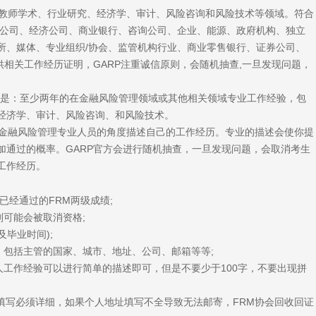
教师学术、行业研究、经济学、审计、风险咨询和风险技术等领域。符合
理公司、经济公司、商业银行、咨询公司、企业、能源、政府机构、独立
所、媒体、专业组织/协会、监管机构行业、商业零售银行、证券公司、
供相关工作经历证明，GARP注重诚信原则，会随机抽查,一旦发现问题，
求是：至少两年的在金融风险管理领域或其他相关领域专业工作经验，包
经济学、审计、风险咨询、和风险技术。
金融风险管理专业人员的角度描述自己的工作经历。专业的描述会使你提
加通过的概率。GARP官方会进行随机抽查，一旦发现问题，会取消考生
工作经历。
提交已经通过的FRM两级成绩;
可能会被取消资格;
毕业时间);
，包括主管的国家、城市、地址、公司、邮箱等等;
人工作经验可以进行简单的描述即可，但是不要少于100字，不要出现拼
填写必须详细，如果个人地址填写不全导致无法邮寄，FRM协会回收回证