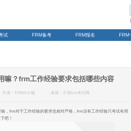
M考试
FRM备考
FRM报名
FRM
用嘛？frm工作经验要求包括哪些内容
作者：FRM®小编
来源：中国frm考试网
验，frm对于工作经验的要求也相对严格，frm没有工作经验只考试有用
一下吧！