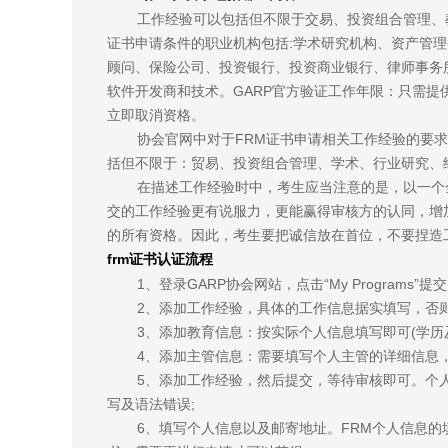
工作经验可以包括但不限于交易、投资组合管理、
证书申请条件的职业机构包括:学术研究机构、资产管
顾问、保险公司、投资银行、投资商业银行、律师事务
软件开发商和技术。GARP官方验证工作年限：只需提
立即取消资格。
协会官网中对于FRM证书申请相关工作经验的要
括但不限于：贸易、投资组合管理、学术、行业研究、
在描述工作经验时中，考生应当注意的是，以一个
交的工作经验更有说服力，更能赢得审核方的认同，增
的所有资格。因此，考生要把诚信放在首位，不要捏造
frm证书认证流程
1、登录GARP协会网站，点击“My Programs”
2、添加工作经验，具体的工作信息据实填写，否则
3、添加教育信息：按实际个人信息填写即可(学历及
4、添加主管信息：需要填写个人主管的详细信息
5、添加工作经验，然后提交，等待审核即可。个
写及语法错误;
6、填写个人信息以及邮寄地址。FRM个人信息的