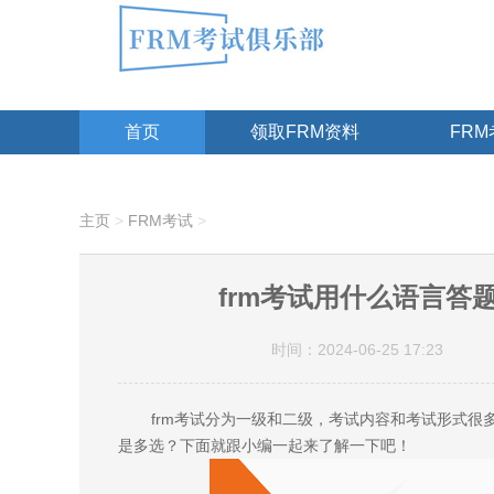
首页
领取FRM资料
FR
主页
>
FRM考试
>
frm考试用什么语言答
时间：2024-06-25 17:23
frm考试分为一级和二级，考试内容和考试形式很多
是多选？下面就跟小编一起来了解一下吧！