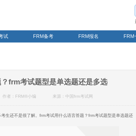
M考试
FRM备考
FRM报名
FRM
题？frm考试题型是单选题还是多选
作者：FRM®小编
来源：中国frm考试网
考生还不是很了解。frm考试用什么语言答题？frm考试题型是单选题还