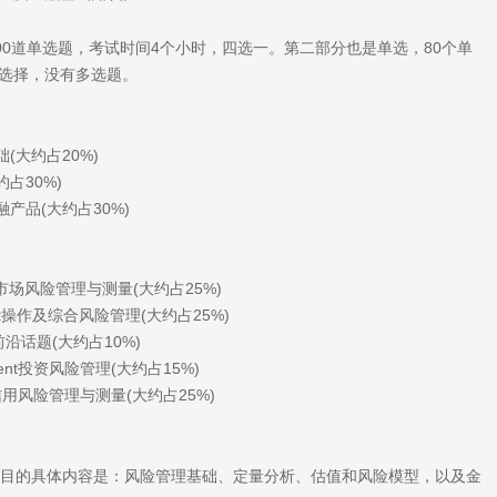
00道单选题，考试时间4个小时，四选一。第二部分也是单选，80个单
项选择，没有多选题。
理基础(大约占20%)
大约占30%)
场与金融产品(大约占30%)
gement市场风险管理与测量(大约占25%)
nagement操作及综合风险管理(大约占25%)
金融市场前沿话题(大约占10%)
agement投资风险管理(大约占15%)
ement信用风险管理与测量(大约占25%)
科目的具体内容是：风险管理基础、定量分析、估值和风险模型，以及金