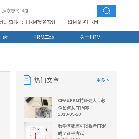
最近热搜 ：
FRM报名费用
如何备考FRM
一级
FRM二级
关于FRM
热门文章
更多 >
CFA&FRM持证达人，教
你如何从FRM零
2019-09-20
数学基础差可以报考FRM
吗？证书考试