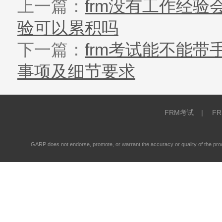
上一篇：
frm没有工作经验
验可以累积吗
下一篇：
frm考试能不能带
事项及细节要求
FRM考试
|
F
GARP does not endorse, promote, or warrant the accuracy or quality of the 