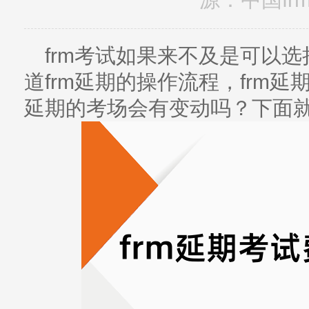
frm考试如果来不及是可以
道frm延期的操作流程，frm延
延期的考场会有变动吗？下面