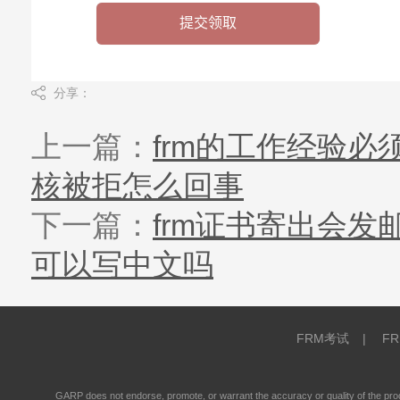
分享：
上一篇：
frm的工作经验
核被拒怎么回事
下一篇：
frm证书寄出会发
可以写中文吗
FRM考试
|
F
GARP does not endorse, promote, or warrant the accuracy or quality of the 