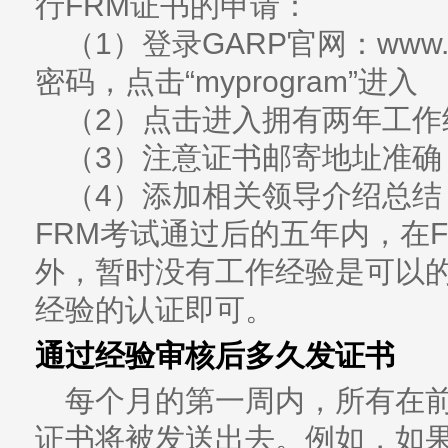
行FRM证书的申请：
（1）登录GARP官网：www.GA
密码，点击“myprogram”进入
（2）点击进入拥有两年工作
（3）注意证书邮寄地址准确
（4）添加相关领导介绍总结
FRM考试通过后的五年内，在
外，暂时没有工作经验是可以
经验的认证即可。
通过经验审核后多久发证书
每个月的第一周内，所有在
证书将被发送出去。例如，如果