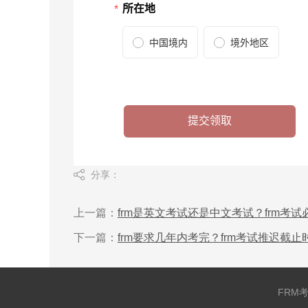
分享：
上一篇：
frm是英文考试还是中文考试？frm考
下一篇：
frm要求几年内考完？frm考试推迟截止
FRM