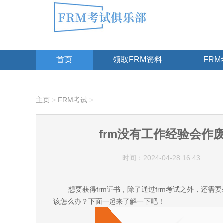
首页
领取FRM资料
FR
主页
>
FRM考试
>
frm没有工作经验会作
时间：2024-04-28 16:43
想要获得frm证书，除了通过frm考试之外，还需
该怎么办？下面一起来了解一下吧！