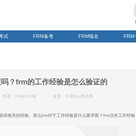
M考试
FRM备考
FRM报名
FRM
废吗？frm的工作经验是怎么验证的
作者：FRM®小编
来源：中国frm考试网
要获得相关的经验。那么frm对于工作经验是什么要求呢？frm没有工作经验