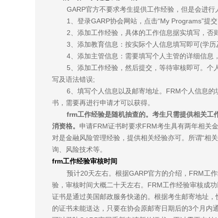
GARP官方不要求考生提供工作经验，但是会进
1、登录GARP协会网站，点击“My Programs”
2、添加工作经验，具体的工作信息据实填写，否则
3、添加教育信息：按实际个人信息填写即可(学历及
4、添加主管信息：需要填写个人主管的详细信息
5、添加工作经验，然后提交，等待审核即可。个
写及语法错误;
6、填写个人信息以及邮寄地址。FRM个人信息的
书，需要再进行申请才可以获得。
frm工作经验是随机抽查的。考生只需提供相关工
消资格。
申请FRM证书时要求FRM考生具有两年相
对是金融风险管理经验，提供相关经验亦可。所谓“相
询、风险技术等。
frm工作经验审核时间
预计20天左右。根据GARP官方的介绍，FRM工
验，审核时间大概二十天左右。FRM工作经验审核成功
证书是通过美国邮政服务快递的。根据考生邮寄地址，
的证书未能送达，只要在协会原邮寄日期后的3个月内