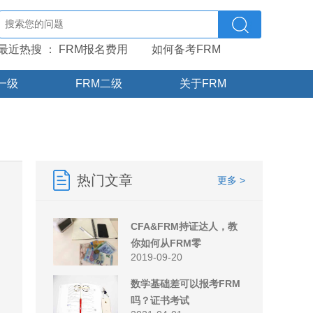
最近热搜 ：
FRM报名费用
如何备考FRM
一级
FRM二级
关于FRM
热门文章
更多 >
CFA&FRM持证达人，教
你如何从FRM零
2019-09-20
数学基础差可以报考FRM
吗？证书考试