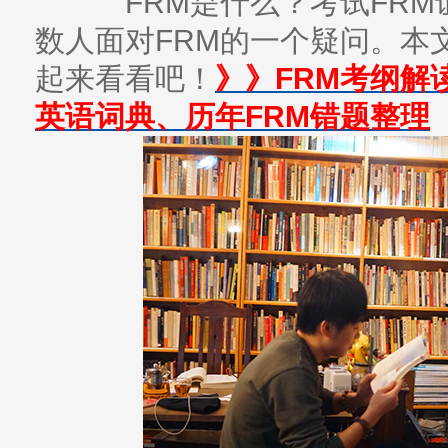
FRM是什么？考试FRM
数人面对FRM的一个疑问。本
起来看看吧！
》》FRM考纲解
英语词典、历年FRM错题整理