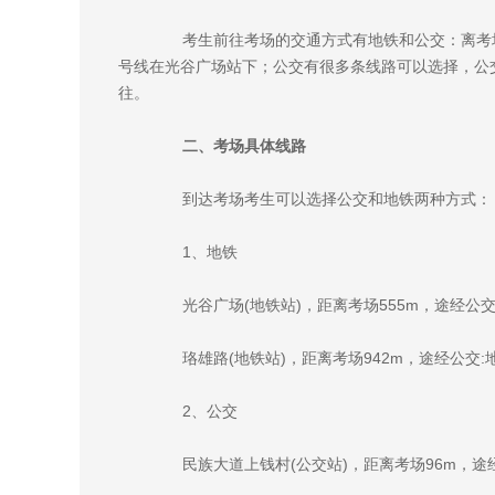
考生前往考场的交通方式有地铁和公交：离考场最
号线在光谷广场站下；公交有很多条线路可以选择，公交3
往。
二、考场具体线路
到达考场考生可以选择公交和地铁两种方式：
1、地铁
光谷广场(地铁站)，距离考场555m，途经公交
珞雄路(地铁站)，距离考场942m，途经公交:
2、公交
民族大道上钱村(公交站)，距离考场96m，途经公交