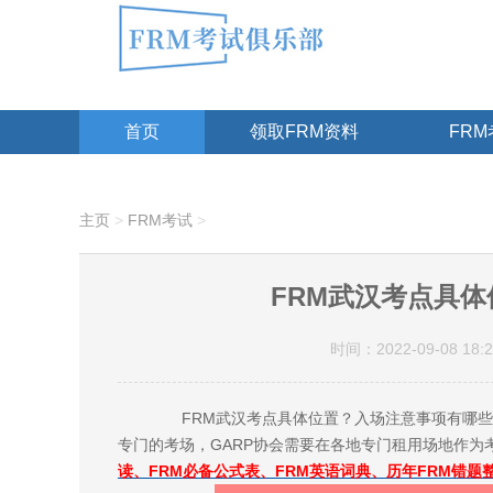
首页
领取FRM资料
FR
主页
>
FRM考试
>
FRM武汉考点具
时间：2022-09-08 18:2
FRM武汉考点具体位置？入场注意事项有哪些？
专门的考场，GARP协会需要在各地专门租用场地作
读、FRM必备公式表、FRM英语词典、历年FRM错题