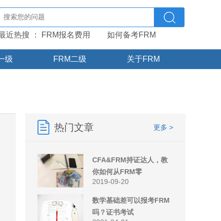
最近热搜 ：
FRM报名费用
如何备考FRM
一级
FRM二级
关于FRM
热门文章
更多 >
CFA&FRM持证达人，教
你如何从FRM零
2019-09-20
数学基础差可以报考FRM
吗？证书考试