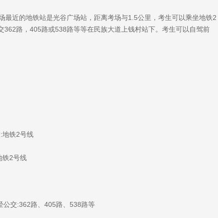
近的地铁站是光谷广场站，距离考场与1.5公里，考生可以乘坐地铁2
62路，405路或538路等等在民族大道上钱村站下。考生可以自驾前
:地铁2号线
地铁2号线
:362路、405路、538路等