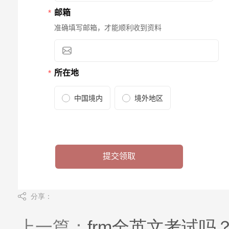
分享：
上一篇：
frm全英文考试吗