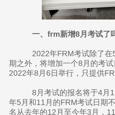
一、frm新增8月考试了
2022年FRM考试除了在
期之外，将增加一个8月的考试
2022年8月6日举行，只提供
8月考试的报名将于4月1日
年5月和11月的FRM考试日期
名从去年的12月至今年3月，1