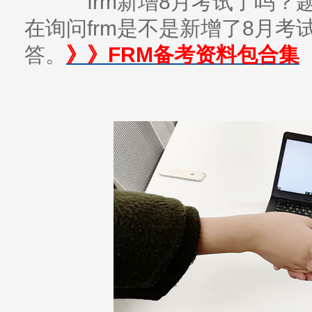
frm新增8月考试了吗？
在询问frm是不是新增了8月
答。
》》FRM备考资料包合集