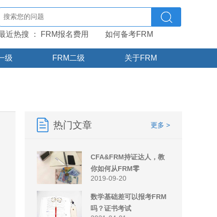
最近热搜 ：
FRM报名费用
如何备考FRM
一级
FRM二级
关于FRM
热门文章
更多 >
CFA&FRM持证达人，教
你如何从FRM零
2019-09-20
数学基础差可以报考FRM
吗？证书考试