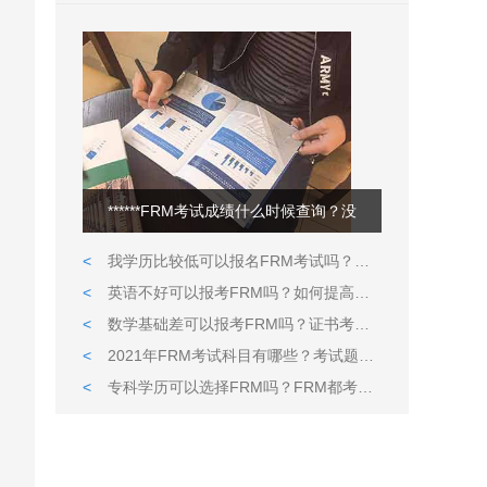
******FRM考试成绩什么时候查询？没
<
我学历比较低可以报名FRM考试吗？英语很久没用了可以通过考试吗？
<
英语不好可以报考FRM吗？如何提高英语水平？
<
数学基础差可以报考FRM吗？证书考试内容如何？
<
2021年FRM考试科目有哪些？考试题型都是什么样的？
<
专科学历可以选择FRM吗？FRM都考哪些知识点？