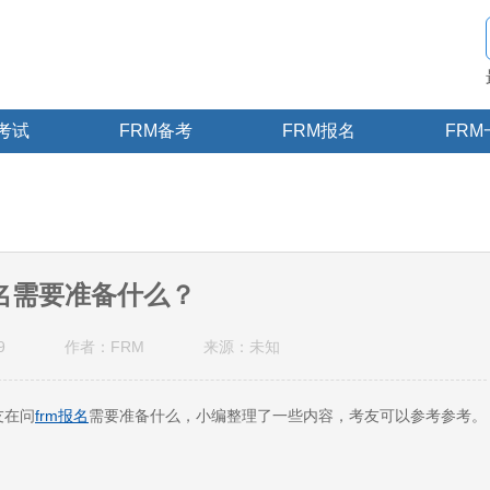
M考试
FRM备考
FRM报名
FRM
报名需要准备什么？
9
作者：FRM
来源：未知
友在问
frm报名
需要准备什么，小编整理了一些内容，考友可以参考参考。