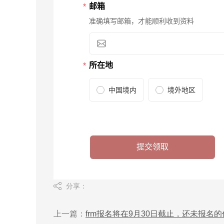
分享：
上一篇：
frm报名将在9月30日截止，还未报名