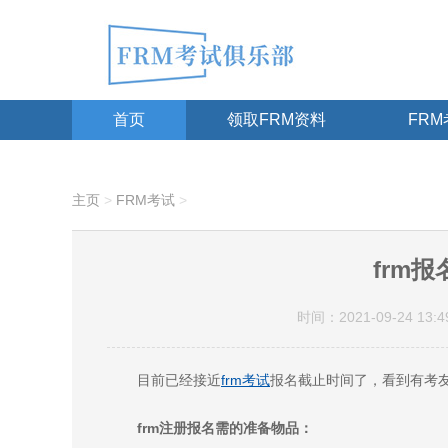
首页
领取FRM资料
FR
主页
>
FRM考试
>
frm
时间：2021-09-24 13:4
目前已经接近
frm考试
报名截止时间了，看到有考
frm注册报名需的准备物品：