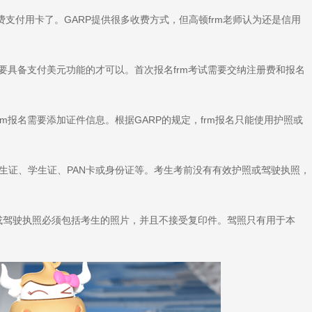
名费支付用卡了。GARP提供很多收费方式，但高顿frm老师认为还是信用
要具备支付美元功能的才可以。首次报名frm考试需要交纳注册费和报名
rm报名需要添加证件信息。根据GARP的规定，frm报名只能使用护照或
学生证、学生证、PAN卡或身份证等。考生考前没有有效护照或驾驶执照，
照或驾驶执照必须包括考生的照片，并且不接受复印件。驾照只有用于本