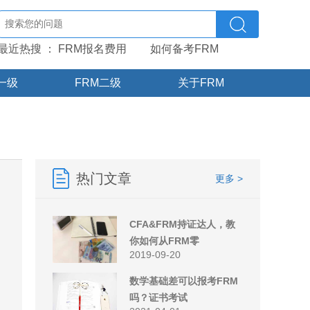
最近热搜 ：
FRM报名费用
如何备考FRM
一级
FRM二级
关于FRM
热门文章
更多 >
CFA&FRM持证达人，教
你如何从FRM零
2019-09-20
数学基础差可以报考FRM
吗？证书考试