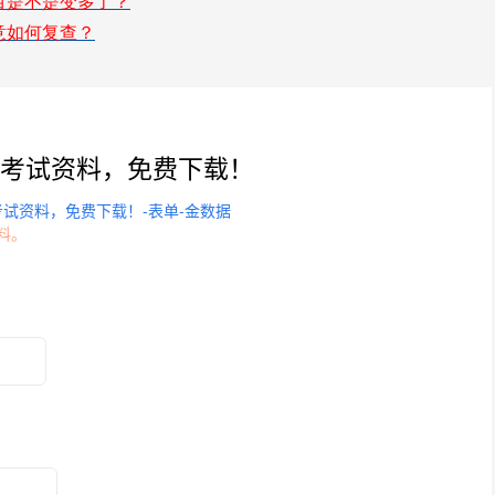
目是不是变多了？
意如何复查？