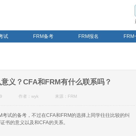
M考试
FRM备考
FRM报名
FRM
意义？CFA和FRM有什么联系吗？
9
作者：wyk
来源：FRM
考试的备考，不过在CFA和FRM的选择上同学往往比较的纠
M证书的意义以及和CFA的关系。