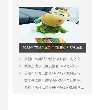
2023年FRM考试科目有哪些？考试题型
<
最新FRM考试成绩什么时候查询？没通过可以补考吗?
<
我学历比较低可以报名FRM考试吗？英语很久没用了可以通过考试吗？
<
英语不好可以报考FRM吗？如何提高英语水平？
<
数学基础差可以报考FRM吗？证书考试内容如何？
<
专科学历可以选择FRM吗？FRM都考哪些知识点？