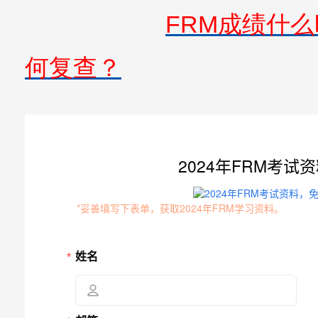
FRM成绩什
何复查？