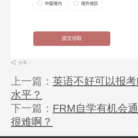
分享：
上一篇：
英语不好可以报考
水平？
下一篇：
FRM自学有机会
很难啊？