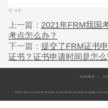
分享：
上一篇：
2021年FRM我
考点怎么办？
下一篇：
提交了FRM证书
证书？证书申请时间是怎么
FRM考试
|
F
GARP does not endorse, promote, or warrant the accuracy or quality of the 