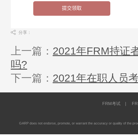
分享：
上一篇：
2021年FRM持
吗?
下一篇：
2021年在职人员
FRM考试
|
F
GARP does not endorse, promote, or warrant the accuracy or quality of the 