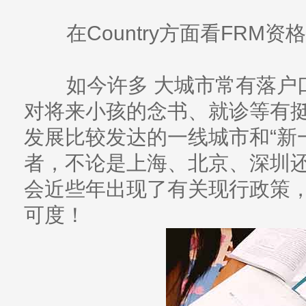
在Country方面看FRM资
如今许多 大城市常有落户
对将来小孩的念书、就诊等有
发展比较发达的一线城市和“新
者，不论是上海、北京、深圳
会近些年出现了有关现行政策
可度！