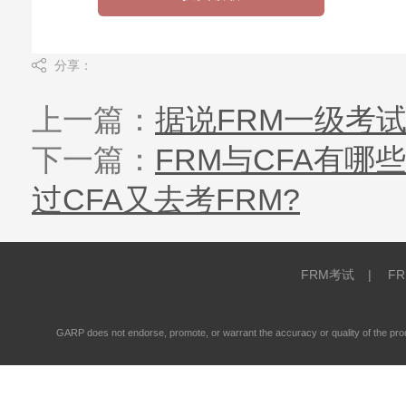
分享：
上一篇：
据说FRM一级考
下一篇：
FRM与CFA有
过CFA又去考FRM?
FRM考试
|
F
GARP does not endorse, promote, or warrant the accuracy or quality of the 