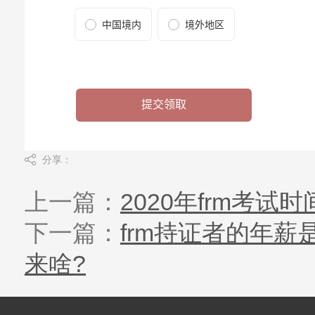
分享：
上一篇：
2020年frm考
下一篇：
frm持证者的年薪
来啥?