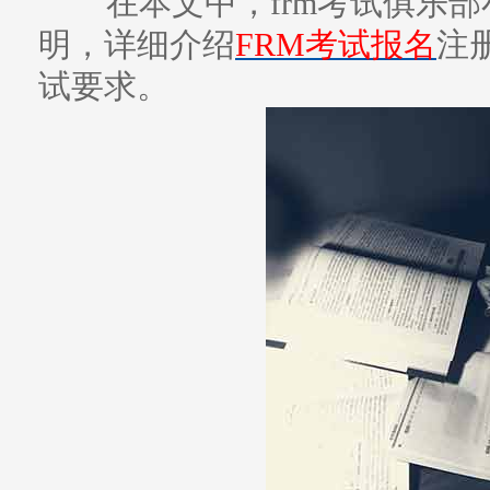
在本文中，frm考试俱乐
明，详细介绍
FRM考试报名
注
试要求。