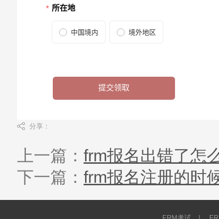
分享：
上一篇：
frm报名出错了怎
下一篇：
frm报名注册的
FRM考试
|
F