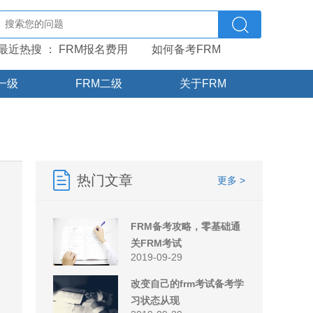
最近热搜 ：
FRM报名费用
如何备考FRM
一级
FRM二级
关于FRM
热门文章
更多 >
FRM备考攻略，零基础通
关FRM考试
2019-09-29
改变自己的frm考试备考学
习状态从现