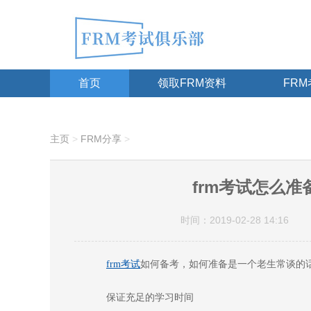
首页
领取FRM资料
FR
主页
>
FRM分享
>
frm考试怎么
时间：2019-02-28 14:16
如何备考，如何准备是一个老生常谈的
frm考试
保证充足的学习时间