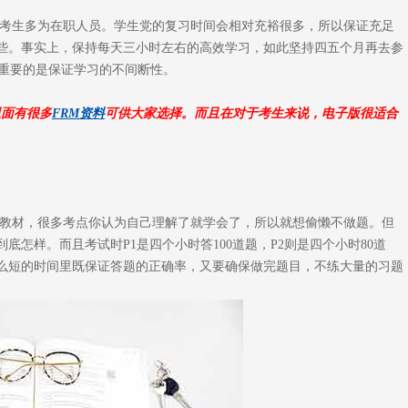
m的考生多为在职人员。学生党的复习时间会相对充裕很多，所以保证充足
些。事实上，保持每天三小时左右的高效学习，如此坚持四五个月再去参
最重要的是保证学习的不间断性。
里面有很多
FRM资料
可供大家选择。而且在对于考生来说，电子版很适合
教材，很多考点你认为自己理解了就学会了，所以就想偷懒不做题。但
怎样。而且考试时P1是四个小时答100道题，P2则是四个小时80道
么短的时间里既保证答题的正确率，又要确保做完题目，不练大量的习题