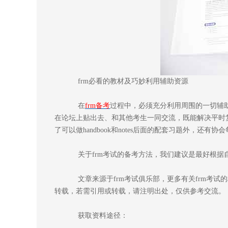
frm必看的教材及巧妙利用辅助资源
在
frm备考
过程中，必须充分利用周围的一切辅助
在论坛上贴出去、和其他考生一同交流，既能解决平时
了可以做handbook和notes后面的配套习题外，还有协会每年的
关于frm考试的备考方法，我们建议是最好根据
文章来源于frm考试俱乐部，更多有关frm考试的相关
转载，若需引用或转载，请注明出处，仅供参考交流。
获取资料途径：