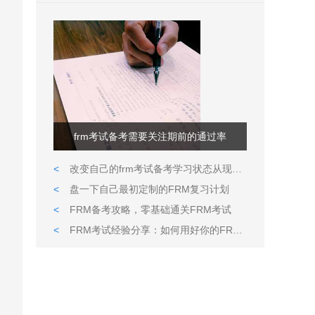
frm考试备考需要关注期前的通过率
<
改变自己的frm考试备考学习状态从现在做起
<
盘一下自己最初定制的FRM复习计划
<
FRM备考攻略，零基础通关FRM考试
<
FRM考试经验分享：如何用好你的FRM备考资料？