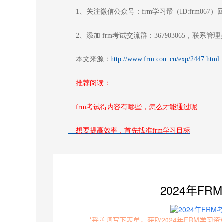
1、关注微信公众号：frm学习帮（ID:frm067）
2、添加 frm考试交流群：367903065，联系管
本文来源：
http://www.frm.com.cn/exp/2447.html
推荐阅读：
frm考试得内容有哪些，怎么才能通过呢
想要提高效率，首先找准frm学习目标