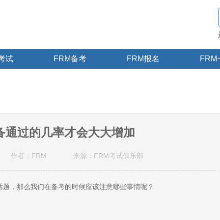
M考试
FRM备考
FRM报名
FRM
准备通过的几率才会大大增加
作者：FRM
来源：FRM考试俱乐部
话题，那么我们在备考的时候应该注意哪些事情呢？