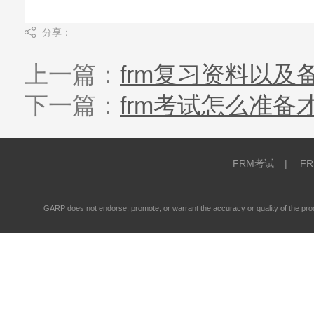
分享：
上一篇：
frm复习资料以及
下一篇：
frm考试怎么准
FRM考试
|
F
GARP does not endorse, promote, or warrant the accuracy or quality of the 