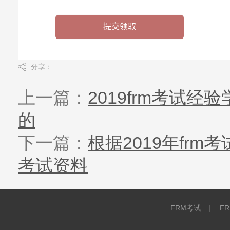
分享：
上一篇：
2019frm考试
的
下一篇：
根据2019年frm
考试资料
FRM考试
|
F