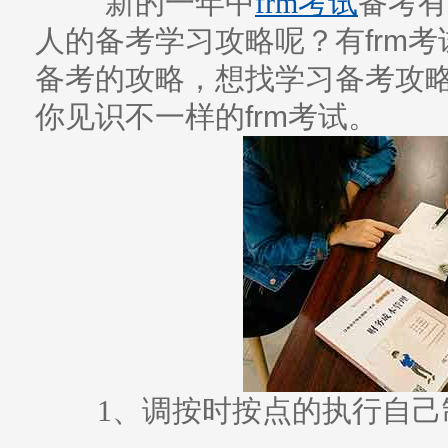
新的一年中
frm考试
备考
有
人的备考学习攻略呢？有frm
备考的攻略，想找学习备考攻略
你见识不一样的frm考试。
1、调按时按点的执行自己