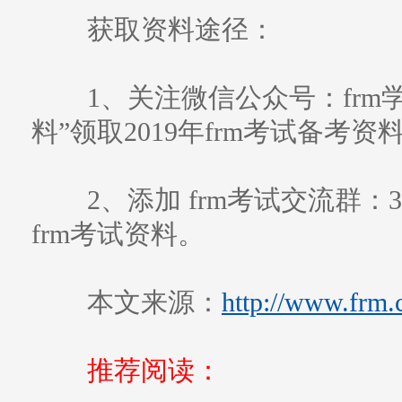
获取资料途径：
1、关注微信公众号：frm学习帮
料”领取2019年frm考试备考资
2、添加 frm考试交流群：3
frm考试资料。
本文来源：
http://www.frm.
推荐阅读：