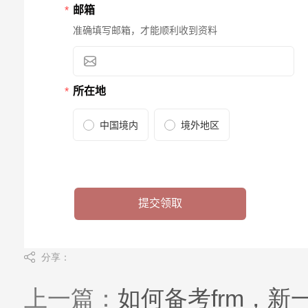
分享：
上一篇：
如何备考frm，新