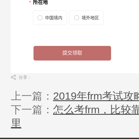
分享：
上一篇：
2019年frm考
下一篇：
怎么考frm，比
里