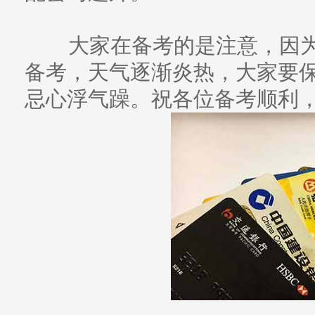
大家在备考的是注意，因为
备考，天气逐渐炎热，大家要
忌心浮气躁。祝各位备考顺利