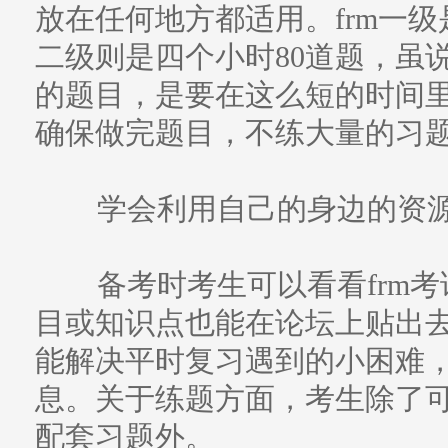
放在任何地方都适用。frm一级是
二级则是四个小时80道题，虽
的题目，是要在这么短的时间
确保做完题目，不练大量的习
学会利用自己的身边的资
备考时考生可以看看frm考
目或知识点也能在论坛上贴出
能解决平时复习遇到的小困难
息。关于练题方面，考生除了可以做h
配套习题外。