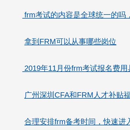
frm考试的内容是全球统一的吗
拿到FRM可以从事哪些岗位
2019年11月份frm考试报名费
广州深圳CFA和FRM人才补贴
合理安排frm备考时间，快速进